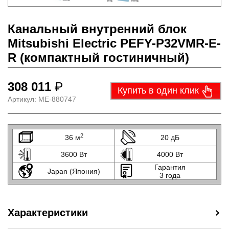
Канальный внутренний блок
Mitsubishi Electric PEFY-P32VMR-E-
R (компактный гостиничный)
308 011
₽
Купить в один клик
Артикул:
МЕ-880747
2
36 м
20 дБ
3600 Вт
4000 Вт
Гарантия
Japan (Япония)
3 года
Характеристики