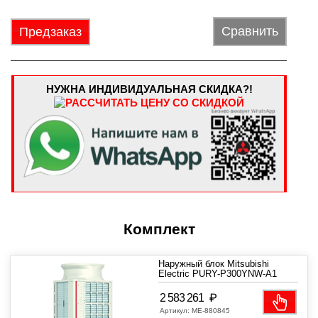
Сравнить
Предзаказ
НУЖНА ИНДИВИДУАЛЬНАЯ СКИДКА?!
Комплект
Наружный блок Mitsubishi
Electric PURY-P300YNW-A1
₽
2 583 261
Артикул:
МЕ-880845