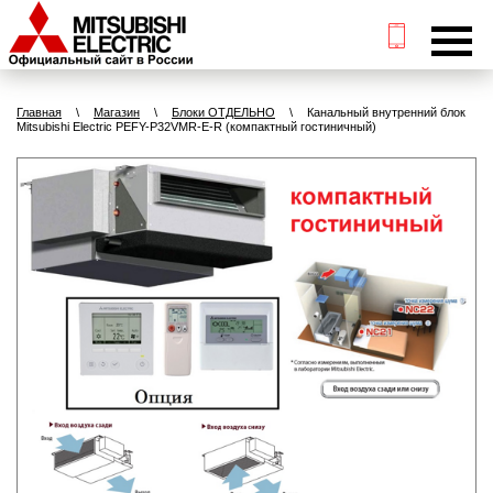
Главная
\
Магазин
\
Блоки ОТДЕЛЬНО
\
Канальный внутренний блок
Mitsubishi Electric PEFY-P32VMR-E-R (компактный гостиничный)