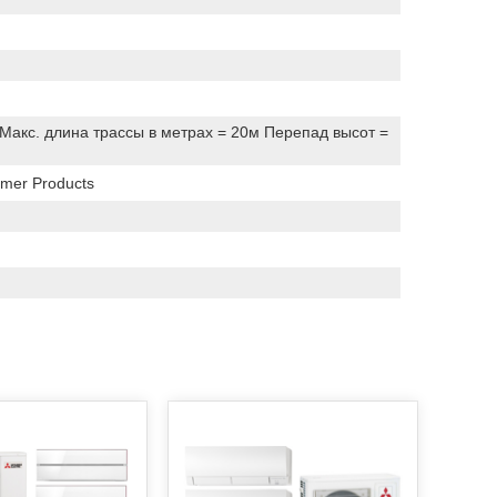
2 Макс. длина трассы в метрах = 20м Перепад высот =
sumer Products