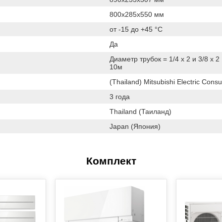
800x285x550 мм
от -15 до +45 °C
Да
Диаметр трубок = 1/4 х 2 и 3/8 х 
10м
(Thailand) Mitsubishi Electric Con
3 года
Thailand (Таиланд)
Japan (Япония)
Комплект