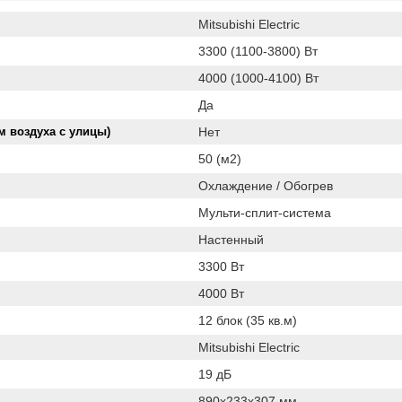
Mitsubishi Electric
3300 (1100-3800) Вт
4000 (1000-4100) Вт
Да
м воздуха с улицы)
Нет
50 (м2)
Охлаждение / Обогрев
Мульти-сплит-система
Настенный
3300 Вт
4000 Вт
12 блок (35 кв.м)
Mitsubishi Electric
19 дБ
890х233х307 мм